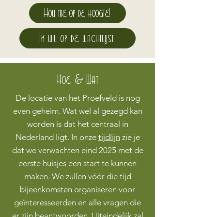
Hou me op de hoogte!
Ik wil op de wachtlijst
Hoe & Wat
De locatie van het Proefveld is nog
even geheim. Wat wel al gezegd kan
worden is dat het centraal in
Nederland ligt. In onze
tijdlijn
zie je
dat we verwachten eind 2025 met de
eerste huisjes een start te kunnen
maken. We zullen vóór die tijd
bijeenkomsten organiseren voor
geïnteresseerden en alle vragen die
er zijn beantwoorden. Uiteindelijk zal