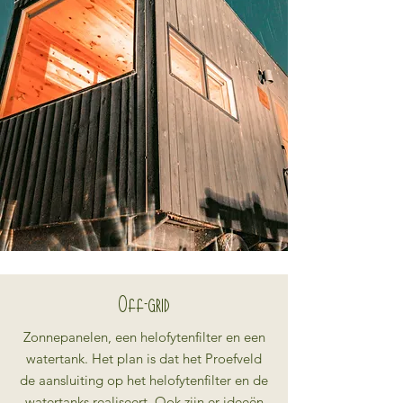
Off-grid
Zonnepanelen, een helofytenfilter en een
watertank. Het plan is dat het Proefveld
de aansluiting op het helofytenfilter en de
watertanks realiseert. Ook zijn er ideeën