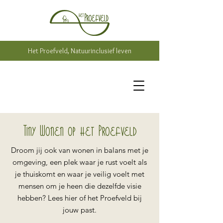
Het Proefveld, Natuurinclusief leven
Tiny Wonen op het Proefveld
Droom jij ook van wonen in balans met je
omgeving, een plek waar je rust voelt als
je thuiskomt en waar je veilig voelt met
mensen om je heen die dezelfde visie
hebben? Lees hier of het Proefveld bij
jouw past.