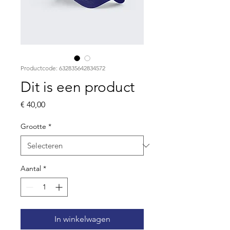
Productcode: 632835642834572
Dit is een product
Prijs
€ 40,00
Grootte
*
Aantal
*
In winkelwagen