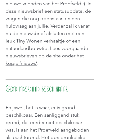
nieuwe vrienden van het Proefveld :). In 
deze nieuwsbrief een statusupdate, de 
vragen die nog openstaan en een 
hulpvraag aan jullie. Verder zal ik vanaf 
nu de nieuwsbrief afsluiten met een 
leuk Tiny Wonen verhaaltje of een 
natuurlandbouwtip. Lees voorgaande 
nieuwsbrieven 
op de site onder het 
kopje ‘nieuws’
.
Grond inderdaad beschikbaar
En jawel, het is waar, er is grond 
beschikbaar. Een aanliggend stuk 
grond, dat eerder niet beschikbaar 
was, is aan het Proefveld aangeboden 
als pachtgrond. Het oorspronkelijke 