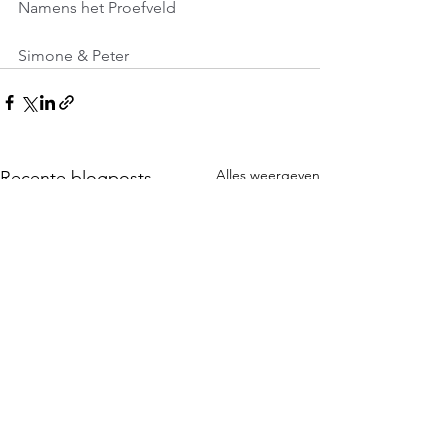
Namens het Proefveld
Simone & Peter
Alles weergeven
Recente blogposts