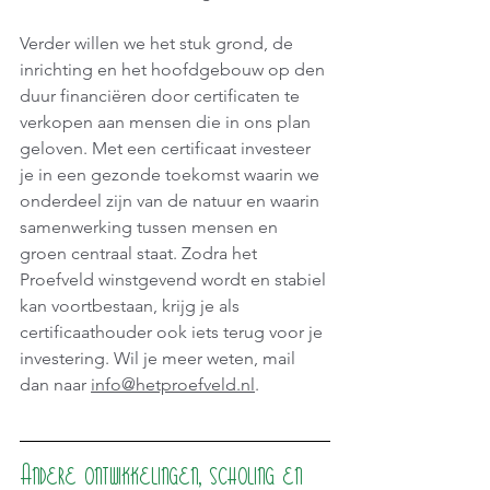
Verder willen we het stuk grond, de 
inrichting en het hoofdgebouw op den 
duur financiëren door certificaten te 
verkopen aan mensen die in ons plan 
geloven. Met een certificaat investeer 
je in een gezonde toekomst waarin we 
onderdeel zijn van de natuur en waarin 
samenwerking tussen mensen en 
groen centraal staat. Zodra het 
Proefveld winstgevend wordt en stabiel 
kan voortbestaan, krijg je als 
certificaathouder ook iets terug voor je 
investering. Wil je meer weten, mail 
dan naar 
info@hetproefveld.nl
.
Andere ontwikkelingen, scholing en 