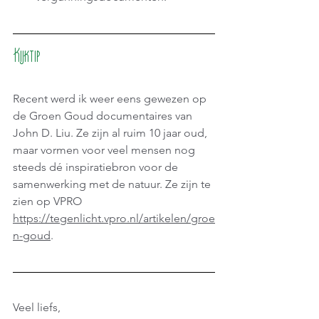
Kijktip
Recent werd ik weer eens gewezen op 
de Groen Goud documentaires van 
John D. Liu. Ze zijn al ruim 10 jaar oud, 
maar vormen voor veel mensen nog 
steeds dé inspiratiebron voor de 
samenwerking met de natuur. Ze zijn te 
zien op VPRO 
https://tegenlicht.vpro.nl/artikelen/groe
n-goud
.
Veel liefs, 