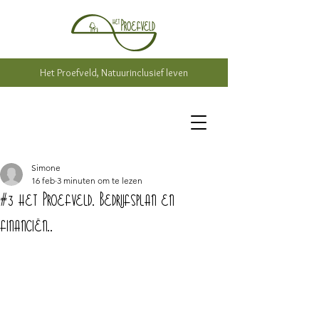
Het Proefveld, Natuurinclusief leven
Simone
16 feb
3 minuten om te lezen
#3 het Proefveld. Bedrijfsplan en
financiën..